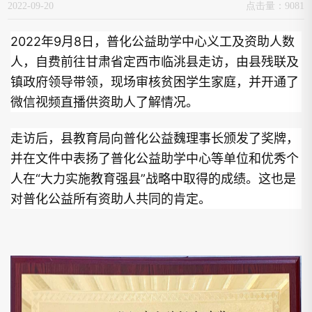
2022-09-20
点击量：9081
2022年9月8日，普化公益助学中心义工及资助人数
人，自费前往甘肃省定西市临洮县走访，由县残联及
镇政府领导带领，现场审核贫困学生家庭，并开通了
微信视频直播供资助人了解情况。
走访后，县教育局向普化公益魏理事长颁发了奖牌，
并在文件中表扬了普化公益助学中心等单位和优秀个
人在“大力实施教育强县”战略中取得的成绩。这也是
对普化公益所有资助人共同的肯定。