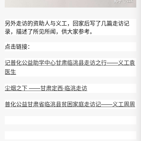
另外走访的资助人与义工，回家后写了几篇走访记
录，描述了所见所闻，供大家参考。
点击链接：
记普化公益助学中心甘肃临洮县走访之行——义工袁
医生
尘烟之下 ——甘肃定西·临洮走访
普化公益甘肃省临洮县贫困家庭走访记——义工周周