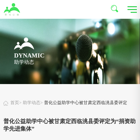
DYNAMIC
助学动态
首页
>
助学动态
>
普化公益助学中心被甘肃定西临洮县委评定
为“捐资助学先进集体”
普化公益助学中心被甘肃定西临洮县委评定为“捐资助
学先进集体”