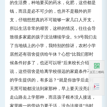
的生活费，种地要买的药水，化肥，这些都是
钱，而且是必不可少的，也并不是额外的开
支，仔细想想真的不可能够一家几口人开支，
所以生活非常的艰苦，这样的情况，往往会导
致很多家庭的孩子没法继续学业。9.9号我们去
了当地镇上的小学，我特别的惊讶，农村小学
居然还有宿舍提供给午休？心想“比我们那时
候条件好多了，也还可以呀”后来校长介绍
说，这些宿舍是给离学校很远的家庭条件不好
义工二维码
的学生提供的，有多远？“就是你放学后走到
天黑可能都没法到家那种，早上要天没亮就要
走山路去上学那种，而且孩子根本没人接送，
家里唯一的劳动力要干活，没办法接送”当时