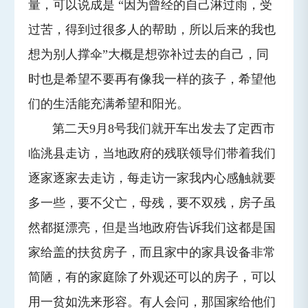
量，可以说成是 “因为曾经的自己淋过雨，受
过苦，得到过很多人的帮助，所以后来的我也
想为别人撑伞”大概是想弥补过去的自己，同
时也是希望不要再有像我一样的孩子，希望他
们的生活能充满希望和阳光。
第二天9月8号我们就开车出发去了定西市
临洮县走访，当地政府的残联领导们带着我们
逐家逐家去走访，每走访一家我内心感触就要
多一些，要不父亡，母残，要不双残，房子虽
然都挺漂亮，但是当地政府告诉我们这都是国
家给盖的扶贫房子，而且家中的家具设备非常
简陋，有的家庭除了外观还可以的房子，可以
用一贫如洗来形容。有人会问，那国家给他们