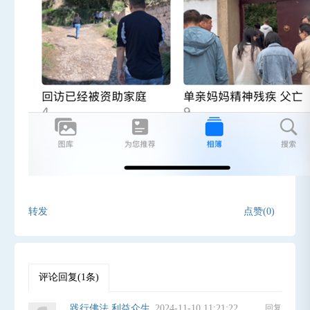
转发
点赞(0)
评论回复(1条)
践行佛法 利益众生
2024-11-10 11:21:22
回复